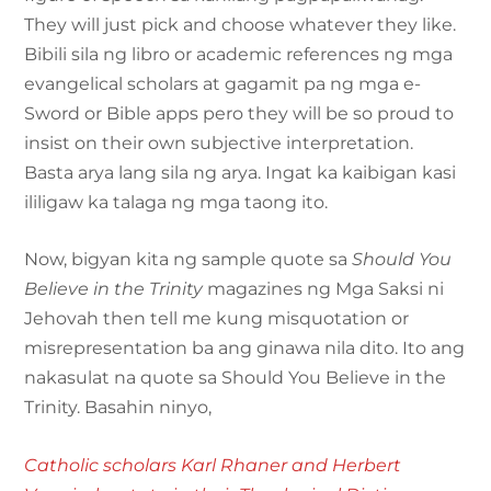
They will just pick and choose whatever they like.
Bibili sila ng libro or academic references ng mga
evangelical scholars at gagamit pa ng mga e-
Sword or Bible apps pero they will be so proud to
insist on their own subjective interpretation.
Basta arya lang sila ng arya. Ingat ka kaibigan kasi
ililigaw ka talaga ng mga taong ito.
Now, bigyan kita ng sample quote sa
Should You
Believe in the Trinity
magazines ng Mga Saksi ni
Jehovah then tell me kung misquotation or
misrepresentation ba ang ginawa nila dito. Ito ang
nakasulat na quote sa Should You Believe in the
Trinity. Basahin ninyo,
Catholic scholars Karl Rhaner and Herbert