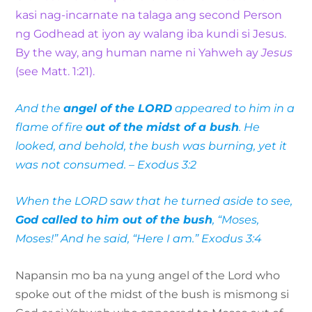
kasi nag-incarnate na talaga ang second Person
ng Godhead at iyon ay walang iba kundi si Jesus.
By the way, ang human name ni Yahweh ay
Jesus
(see Matt. 1:21).
And the
angel of the LORD
appeared to him in a
flame of fire
out of the midst of a bush
. He
looked, and behold, the bush was burning, yet it
was not consumed. – Exodus 3:2
When the LORD saw that he turned aside to see,
God called to him out of the bush
, “Moses,
Moses!” And he said, “Here I am.” Exodus 3:4
Napansin mo ba na yung angel of the Lord who
spoke out of the midst of the bush is mismong si