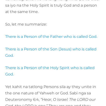
sa iyo na the Holy Spirit is truly God and a person
at the same time.
So, let me summarize:
There is a Person of the Father who is called God.
There is a Person of the Son (Jesus) who is called
God.
There is a Person of the Holy Spirit who is called
God.
Yet kahit na tatlong Persons sila ay they unite in
the one nature of Yahweh or God. Sabi nga sa
Deuteronomy 6:4,
“Hear, O Israel: The LORD our
God, the LORD is one.”
They are one and they