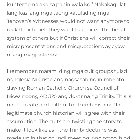
kuntento na ako sa paniniwala ko.” Nakakagulat
lang kasi ang mga taong katulad ng mga
Jehovah’s Witnesses would not want anymore to
rock their belief. They want to criticize the belief
system of others but if Christians will correct their
misrepresentations and misquotations ay ayaw
nilang magpa-korek.
I remember, marami ding mga cult groups tulad
ng Iglesia Ni Cristo ang nagsasabing inimbento
daw ng Roman Catholic Church sa Council of
Nicea noong AD 325 ang doktrina ng Trinity. This is
not accurate and faithful to church history. No
legitimate church historian will agree with their
assumption. The cults are twisting the story to
make it look like as if the Trinity doctrine was
made up in that council meeting. Ang totoo, hindi