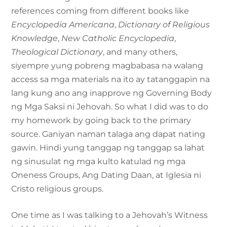
references coming from different books like
Encyclopedia Americana
,
Dictionary of Religious
Knowledge
,
New Catholic Encyclopedia
,
Theological Dictionary
, and many others,
siyempre yung pobreng magbabasa na walang
access sa mga materials na ito ay tatanggapin na
lang kung ano ang inapprove ng Governing Body
ng Mga Saksi ni Jehovah. So what I did was to do
my homework by going back to the primary
source. Ganiyan naman talaga ang dapat nating
gawin. Hindi yung tanggap ng tanggap sa lahat
ng sinusulat ng mga kulto katulad ng mga
Oneness Groups, Ang Dating Daan, at Iglesia ni
Cristo religious groups.
One time as I was talking to a Jehovah’s Witness