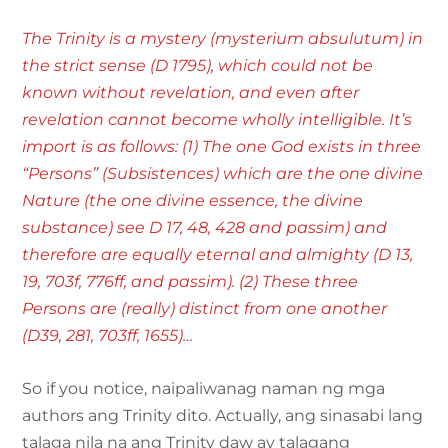
The Trinity is a mystery (mysterium absulutum) in
the strict sense (D 1795), which could not be
known without revelation, and even after
revelation cannot become wholly intelligible. It’s
import is as follows: (1) The one God exists in three
“Persons” (Subsistences) which are the one divine
Nature (the one divine essence, the divine
substance) see D 17, 48, 428 and passim) and
therefore are equally eternal and almighty (D 13,
19, 703f, 776ff, and passim). (2) These three
Persons are (really) distinct from one another
(D39, 281, 703ff, 1655)…
So if you notice, naipaliwanag naman ng mga
authors ang Trinity dito. Actually, ang sinasabi lang
talaga nila na ang Trinity daw ay talagang