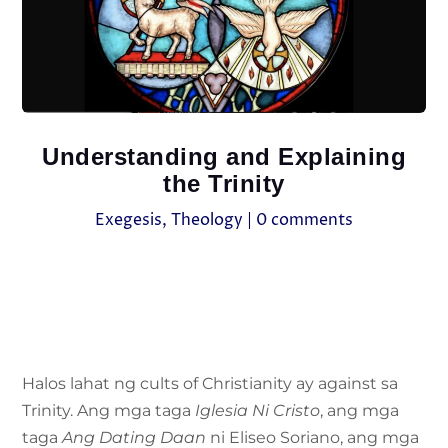
Understanding and Explaining
the Trinity
Exegesis
,
Theology
|
0 comments
Halos lahat ng cults of Christianity ay against sa
Trinity. Ang mga taga
Iglesia Ni Cristo
, ang mga
taga
Ang Dating Daan
ni Eliseo Soriano, ang mga