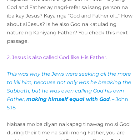
God and Father ay nagri-refer sa isang person na
iba kay Jesus? Kaya nga “God and Father of…” How
about si Jesus? Is he also God na katulad ng
nature ng Kaniyang Father? You check this next
passage.
2. Jesus is also called God like His Father.
This was why the Jews were seeking all the more
to kill him, because not only was he breaking the
Sabbath, but he was even calling God his own
Father,
making himself equal with God
. – John
5:18
Nabasa mo ba diyan na kapag tinawag mo si God
during their time na sarili mong Father, you are