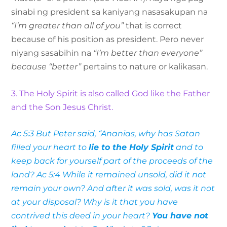
sinabi ng president sa kaniyang nasasakupan na
“I’m greater than all of you”
that is correct
because of his position as president. Pero never
niyang sasabihin na
“I’m better than everyone”
because “better”
pertains to nature or kalikasan.
3. The Holy Spirit is also called God like the Father
and the Son Jesus Christ.
Ac 5:3 But Peter said, “Ananias, why has Satan
filled your heart to
lie to the Holy Spirit
and to
keep back for yourself part of the proceeds of the
land? Ac 5:4 While it remained unsold, did it not
remain your own? And after it was sold, was it not
at your disposal? Why is it that you have
contrived this deed in your heart?
You have not