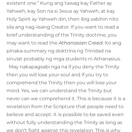
existent one.” Kung ang tawag kay Father ay
Yahweh, kay Son na si Jesus ay Yahweh, at kay
Holy Spirit ay Yahweh din, then ibig sabihin nito
sila ang nag-iisang Creator. If you want to read a
brief understanding of the Trinity doctrine, you
may want to read the
Athanasian Creed
. Ito ang
pinaka-summary ng doktrina ng Trinidad na
sinulat probably ng mga students ni Athanasius.
May nakapagsabi nga na if you deny the Trinity
then you will lose your soul and if you try to
comprehend the Trinity then you will lose your
mind. Yes, we can understand the Trinity but
never can we comprehend it. This is because it is a
revelation from the Scripture that people need to
believe and accept. It is possible to be saved even
without fully understanding the Trinity as long as
we don’t fight against this revelation. This is why