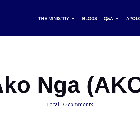
THE MINISTRY
BLOGS
Q&A
APOL
Ako Nga (AKO
Local
|
0 comments